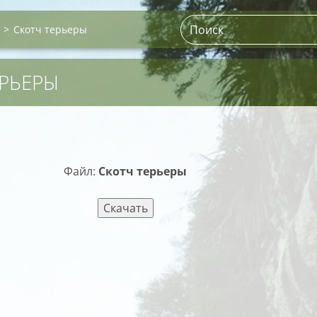
>
Скотч терьеры
ЕРЬЕРЫ
Файл:
Скотч терьеры