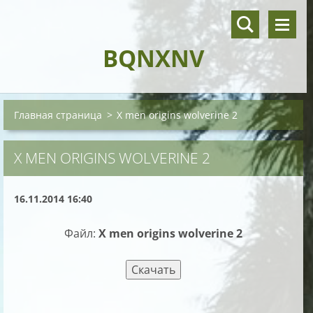
BQNXNV
Главная страница
>
X men origins wolverine 2
X MEN ORIGINS WOLVERINE 2
16.11.2014 16:40
Файл:
X men origins wolverine 2