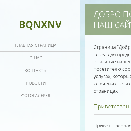
ДОБРО П
BQNXNV
НАШ САЙ
ГЛАВНАЯ СТРАНИЦА
Страница "Добр
слова для предс
О НАС
описание вашего
посетителю сор
КОНТАКТЫ
услугах, которы
НОВОСТИ
ключевых целях
страницах.
ФОТОГАЛЕРЕЯ
Приветствен
Приветственная 