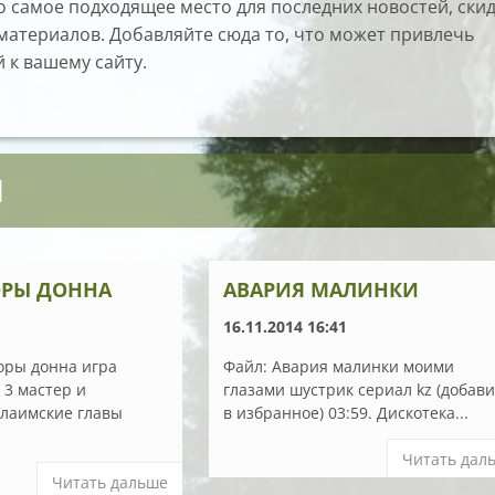
о самое подходящее место для последних новостей, ски
материалов. Добавляйте сюда то, что может привлечь
 к вашему сайту.
И
РЫ ДОННА
АВАРИЯ МАЛИНКИ
16.11.2014 16:41
оры донна игра
Файл: Авария малинки моими
 3 мастер и
глазами шустрик сериал kz (добав
лаимские главы
в избранное) 03:59. Дискотека...
Читать дал
Читать дальше