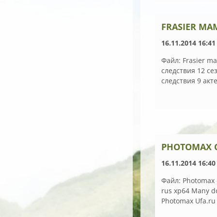
FRASIER MA
16.11.2014 16:41
Файл: Frasier 
следствия 12 се
следствия 9 акте
PHOTOMAX 
16.11.2014 16:40
Файл: Photomax 
rus xp64 Many d
Photomax Ufa.ru 