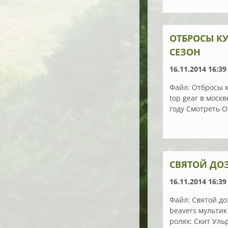
ОТБРОСЫ КУ
СЕЗОН
16.11.2014 16:39
Файл: Отбросы к
top gear в моск
году Смотреть О
СВЯТОЙ ДОЗ
16.11.2014 16:39
Файл: Святой до
beavers мультик
ролях: Скит Ульр